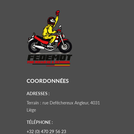
COORDONNÉES
ADRESSES :
Terrain : rue Defêchereux Angleur, 4031
Liège
TÉLÉPHONE :
+32 (0) 470 29 56 23