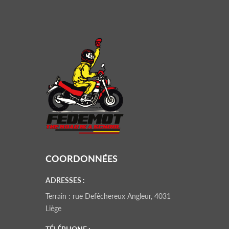
COORDONNÉES
ADRESSES :
Terrain : rue Defêchereux Angleur, 4031
Liège