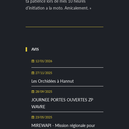
ta patience lors de mes 10 heures
d’initiation a la moto. Amicalement. »
AVIS
12/01/2026
27/11/2025
Les Orchidées à Hannut
28/09/2025
JOURNEE PORTES OUVERTES ZP
WAVRE
23/05/2025
MIREWAPI - Mission régionale pour