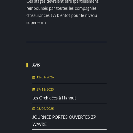
Ces stages devraient être (partiellement)
remboursés par toutes les compagnies
d'assurances ! À bientôt pour le niveau
supérieur »
AVIS
12/01/2026
27/11/2025
Les Orchidées à Hannut
28/09/2025
JOURNEE PORTES OUVERTES ZP
WAVRE