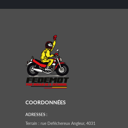
COORDONNÉES
ADRESSES :
Terrain : rue Defêchereux Angleur, 4031