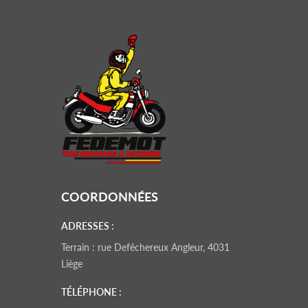
COORDONNÉES
ADRESSES :
Terrain : rue Defêchereux Angleur, 4031
Liège
TÉLÉPHONE :