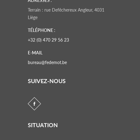
ADRESSES :
Terrain : rue Defêchereux Angleur, 4031
Liège
TÉLÉPHONE :
+32 (0) 470 29 56 23
E-MAIL
bureau@fedemot.be
SUIVEZ-NOUS
SITUATION