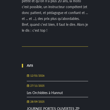
petite et qu'on n'a plus 20 ans, la moto
c'est possible, un instructeur compétent (et
donc patient, et pédagogue et confiant et ...
et ... et ...), des prix plus qu'abordables.
Bref, quand c'est bien, il faut le dire. Alors je
le dis : c'est top !
AVIS
12/01/2026
27/11/2025
Les Orchidées à Hannut
28/09/2025
JOURNEE PORTES OUVERTES ZP