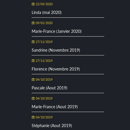
22/05/2020
Linda (mai 2020)
09/01/2020
Marie-France (Janvier 2020)
27/11/2019
Sandrine (Novembre 2019)
27/11/2019
Florence (Novembre 2019)
04/10/2019
Pascale (Aout 2019)
04/10/2019
Marie-France (Aout 2019)
04/10/2019
Stéphanie (Aout 2019)