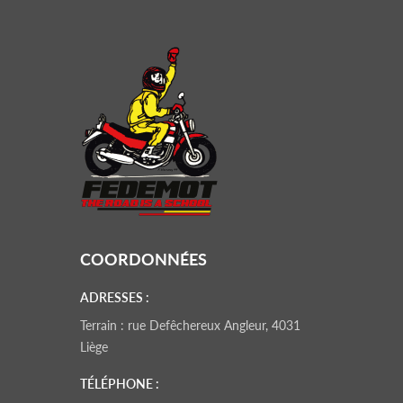
COORDONNÉES
ADRESSES :
Terrain : rue Defêchereux Angleur, 4031
Liège
TÉLÉPHONE :