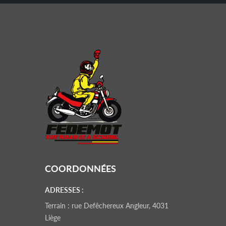
COORDONNÉES
ADRESSES :
Terrain : rue Defêchereux Angleur, 4031
Liège