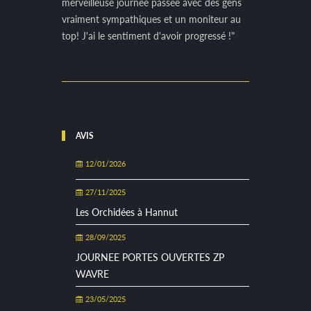
merveilleuse journée passée avec des gens
vraiment sympathiques et un moniteur au
top! J'ai le sentiment d'avoir progressé !"
AVIS
12/01/2026
27/11/2025
Les Orchidées à Hannut
28/09/2025
JOURNEE PORTES OUVERTES ZP
WAVRE
23/05/2025