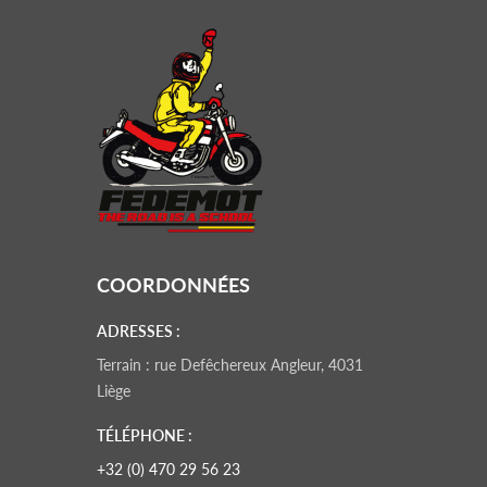
COORDONNÉES
ADRESSES :
Terrain : rue Defêchereux Angleur, 4031
Liège
TÉLÉPHONE :
+32 (0) 470 29 56 23