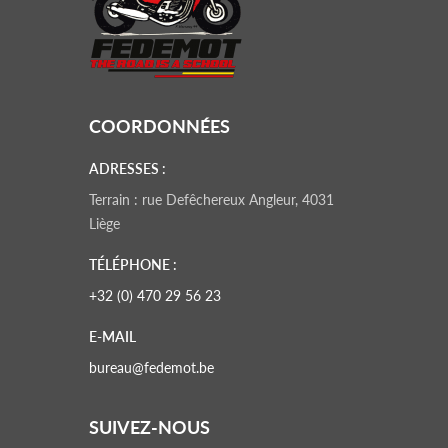
COORDONNÉES
ADRESSES :
Terrain : rue Defêchereux Angleur, 4031
Liège
TÉLÉPHONE :
+32 (0) 470 29 56 23
E-MAIL
bureau@fedemot.be
SUIVEZ-NOUS