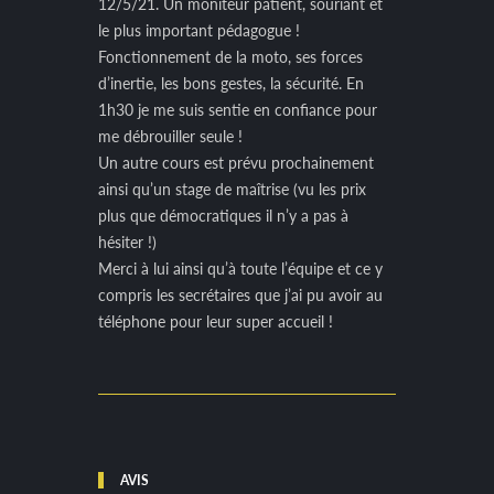
12/5/21. Un moniteur patient, souriant et
le plus important pédagogue !
Fonctionnement de la moto, ses forces
d’inertie, les bons gestes, la sécurité. En
1h30 je me suis sentie en confiance pour
me débrouiller seule !
Un autre cours est prévu prochainement
ainsi qu’un stage de maîtrise (vu les prix
plus que démocratiques il n’y a pas à
hésiter !)
Merci à lui ainsi qu’à toute l’équipe et ce y
compris les secrétaires que j’ai pu avoir au
téléphone pour leur super accueil !
AVIS