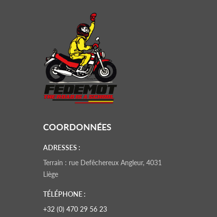
COORDONNÉES
ADRESSES :
Terrain : rue Defêchereux Angleur, 4031
Liège
TÉLÉPHONE :
+32 (0) 470 29 56 23