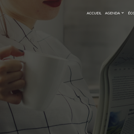
ACCUEIL
AGENDA
ÉC