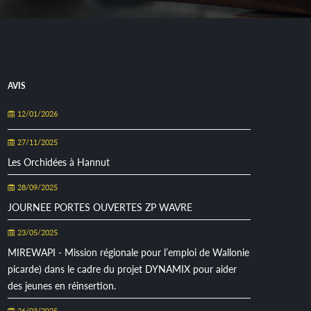
AVIS
12/01/2026
27/11/2025
Les Orchidées à Hannut
28/09/2025
JOURNEE PORTES OUVERTES ZP WAVRE
23/05/2025
MIREWAPI - Mission régionale pour l’emploi de Wallonie
picarde) dans le cadre du projet DYNAMIX pour aider
des jeunes en réinsertion.
26/03/2025