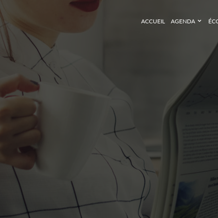
ACCUEIL
AGENDA
ÉC