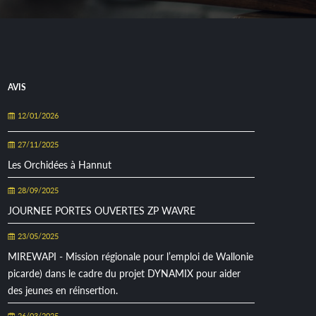
AVIS
12/01/2026
27/11/2025
Les Orchidées à Hannut
28/09/2025
JOURNEE PORTES OUVERTES ZP WAVRE
23/05/2025
MIREWAPI - Mission régionale pour l’emploi de Wallonie
picarde) dans le cadre du projet DYNAMIX pour aider
des jeunes en réinsertion.
26/03/2025