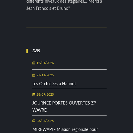
differents niveaux des stagiaires… Merci à
Jean Francois et Bruno"
AVIS
12/01/2026
27/11/2025
Les Orchidées à Hannut
28/09/2025
JOURNEE PORTES OUVERTES ZP
WAVRE
23/05/2025
MIREWAPI - Mission régionale pour