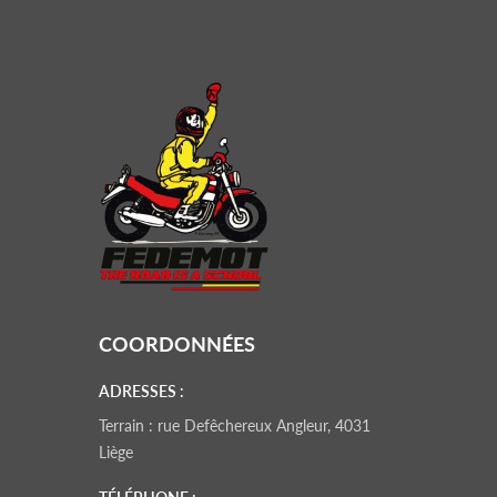
COORDONNÉES
ADRESSES :
Terrain : rue Defêchereux Angleur, 4031
Liège