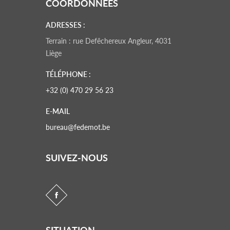
COORDONNÉES
ADRESSES :
Terrain : rue Defêchereux Angleur, 4031
Liège
TÉLÉPHONE :
+32 (0) 470 29 56 23
E-MAIL
bureau@fedemot.be
SUIVEZ-NOUS