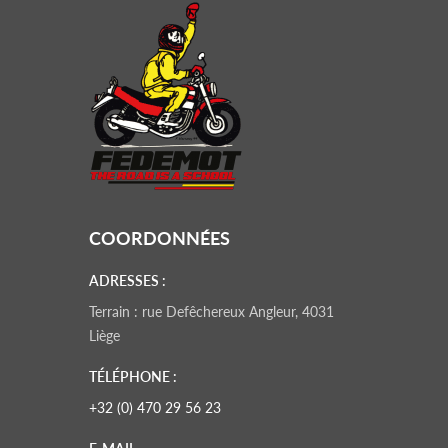
COORDONNÉES
ADRESSES :
Terrain : rue Defêchereux Angleur, 4031
Liège
TÉLÉPHONE :
+32 (0) 470 29 56 23