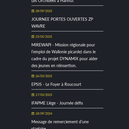
Les Orchidées à Hannut
28/09/2025
JOURNEE PORTES OUVERTES ZP
WAVRE
23/05/2025
MIREWAPI - Mission régionale pour
l’emploi de Wallonie picarde) dans le
cadre du projet DYNAMIX pour aider
des jeunes en réinsertion.
26/03/2025
EPSIS - Le Foyer à Roucourt
17/03/2025
IFAPME Liège - Journée défis
18/09/2024
Message de remerciement d’une
stagiaire