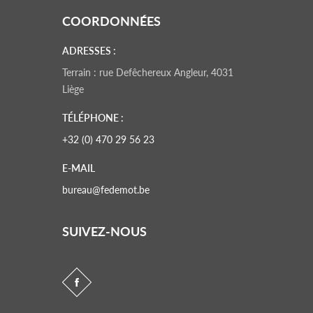
COORDONNÉES
ADRESSES :
Terrain : rue Defêchereux Angleur, 4031
Liège
TÉLÉPHONE :
+32 (0) 470 29 56 23
E-MAIL
bureau@fedemot.be
SUIVEZ-NOUS