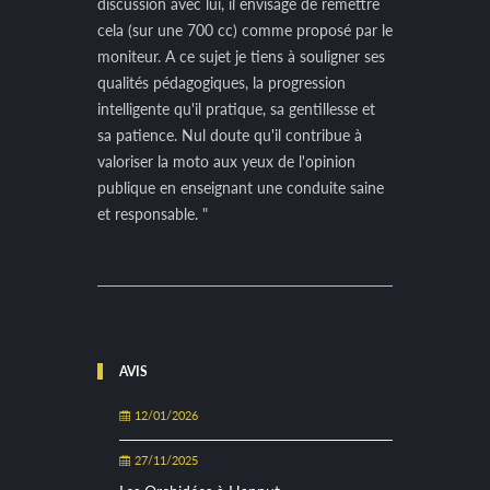
discussion avec lui, il envisage de remettre
cela (sur une 700 cc) comme proposé par le
moniteur. A ce sujet je tiens à souligner ses
qualités pédagogiques, la progression
intelligente qu'il pratique, sa gentillesse et
sa patience. Nul doute qu'il contribue à
valoriser la moto aux yeux de l'opinion
publique en enseignant une conduite saine
et responsable. "
AVIS
12/01/2026
27/11/2025