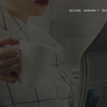
ACCUEIL
AGENDA
ÉC