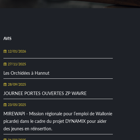
AVIS
12/01/2026
27/11/2025
Les Orchidées à Hannut
28/09/2025
JOURNEE PORTES OUVERTES ZP WAVRE
23/05/2025
MIREWAPI - Mission régionale pour l’emploi de Wallonie
picarde) dans le cadre du projet DYNAMIX pour aider
des jeunes en réinsertion.
26/03/2025