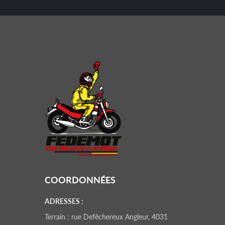
COORDONNÉES
ADRESSES :
Terrain : rue Defêchereux Angleur, 4031