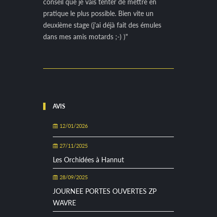
conseil que je vais tenter de mettre en
pratique le plus possible. Bien vite un
deuxième stage (j'ai déjà fait des émules
dans mes amis motards ;-) )"
AVIS
12/01/2026
27/11/2025
Les Orchidées à Hannut
28/09/2025
JOURNEE PORTES OUVERTES ZP
WAVRE