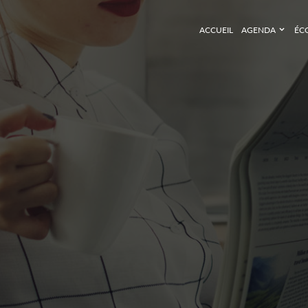
ACCUEIL
AGENDA
ÉC