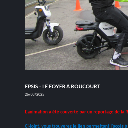
EPSIS - LE FOYER À ROUCOURT
26/03/2025
L'animation a été couverte par un reportage de la 
Ci-joint, vous trouverez le lien permettant l'accès à