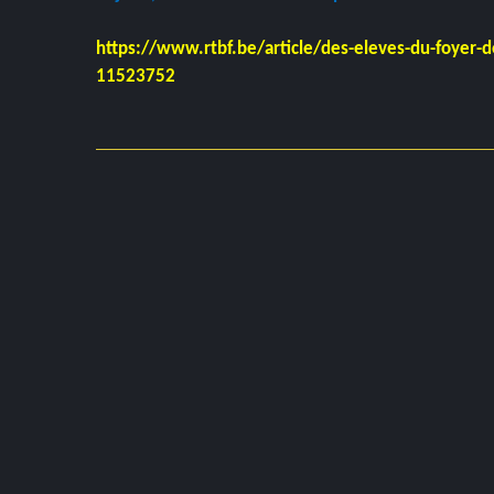
https://www.rtbf.be/article/des-eleves-du-foyer-d
11523752