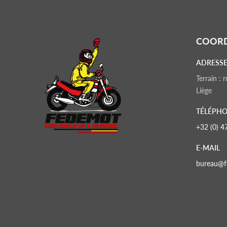
COOR
ADRESSE
Terrain :
Liège
TÉLÉPHO
+32 (0) 4
E-MAIL
bureau@f