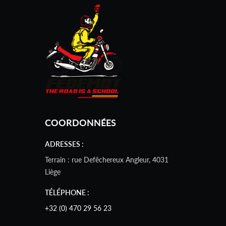
COORDONNÉES
ADRESSES :
Terrain : rue Defêchereux Angleur, 4031
Liège
TÉLÉPHONE :
+32 (0) 470 29 56 23