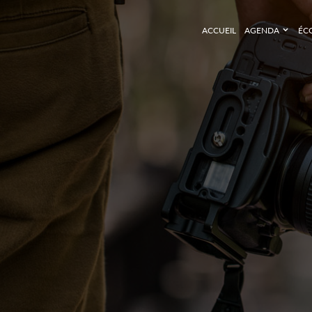
ACCUEIL
AGENDA
ÉC