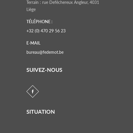
Terrain : rue Defêchereux Angleur, 4031
Liège
TÉLÉPHONE :
+32 (0) 470 29 56 23
E-MAIL
bureau@fedemot.be
SUIVEZ-NOUS
SITUATION