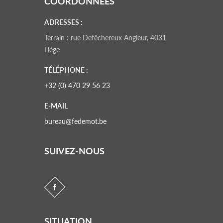
COORDONNÉES
ADRESSES :
Terrain : rue Defêchereux Angleur, 4031
Liège
TÉLÉPHONE :
+32 (0) 470 29 56 23
E-MAIL
bureau@fedemot.be
SUIVEZ-NOUS
SITUATION