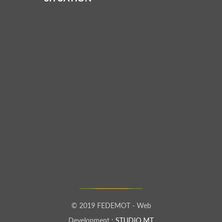
© 2019 FEDEMOT - Web
Development :
STUDIO MT