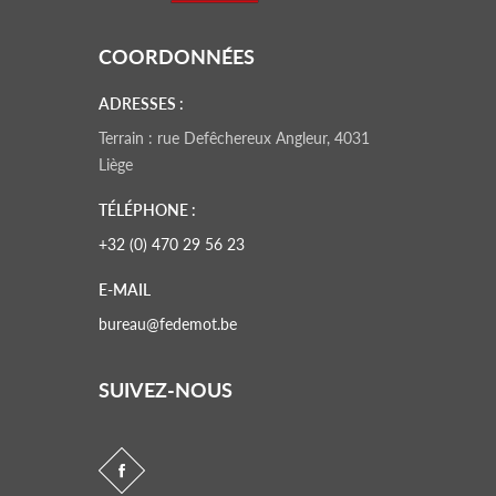
COORDONNÉES
ADRESSES :
Terrain : rue Defêchereux Angleur, 4031
Liège
TÉLÉPHONE :
+32 (0) 470 29 56 23
E-MAIL
bureau@fedemot.be
SUIVEZ-NOUS