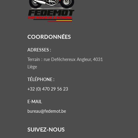
COORDONNÉES
ADRESSES :
Terrain : rue Defêchereux Angleur, 4031
Liège
TÉLÉPHONE :
+32 (0) 470 29 56 23
E-MAIL
bureau@fedemot.be
SUIVEZ-NOUS