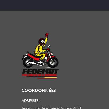
COORDONNÉES
ADRESSES :
Terrain : rue Defêchereux Angleur, 4031