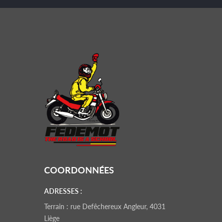
COORDONNÉES
ADRESSES :
Terrain : rue Defêchereux Angleur, 4031
Liège