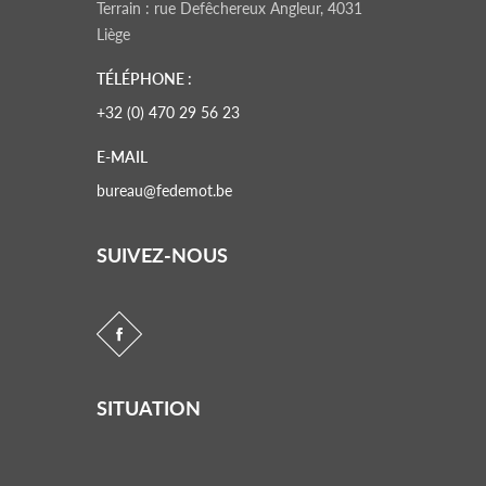
Terrain : rue Defêchereux Angleur, 4031
Liège
TÉLÉPHONE :
+32 (0) 470 29 56 23
E-MAIL
bureau@fedemot.be
SUIVEZ-NOUS
SITUATION