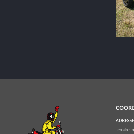
COOR
ADRESSE
Terrain :