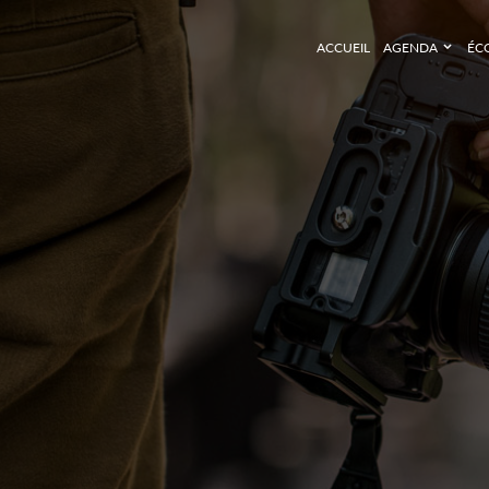
ACCUEIL
AGENDA
ÉC