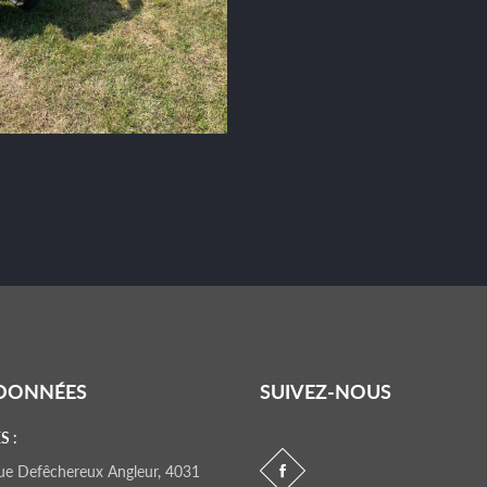
DONNÉES
SUIVEZ-NOUS
S :
 rue Defêchereux Angleur, 4031