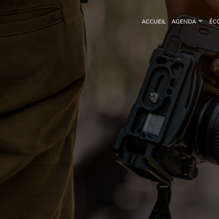
ACCUEIL
AGENDA
ÉC