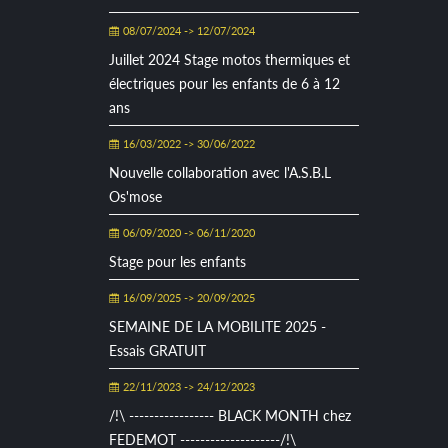
08/07/2024 -> 12/07/2024
Juillet 2024 Stage motos thermiques et
électriques pour les enfants de 6 à 12
ans
16/03/2022 -> 30/06/2022
Nouvelle collaboration avec l'A.S.B.L
Os'mose
06/09/2020 -> 06/11/2020
Stage pour les enfants
16/09/2025 -> 20/09/2025
SEMAINE DE LA MOBILITE 2025 -
Essais GRATUIT
22/11/2023 -> 24/12/2023
/!\ ----------------- BLACK MONTH chez
FEDEMOT --------------------/!\