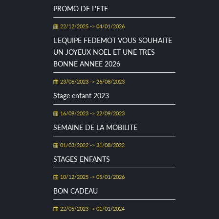
PROMO DE L'ETE
22/12/2025 -> 04/01/2026
L'EQUIPE FEDEMOT VOUS SOUHAITE
UN JOYEUX NOEL ET UNE TRES
BONNE ANNEE 2026
23/06/2023 -> 26/08/2023
Stage enfant 2023
16/09/2023 -> 22/09/2023
SEMAINE DE LA MOBILITE
01/03/2022 -> 31/08/2022
STAGES ENFANTS
10/12/2025 -> 05/01/2026
BON CADEAU
22/05/2023 -> 01/01/2024