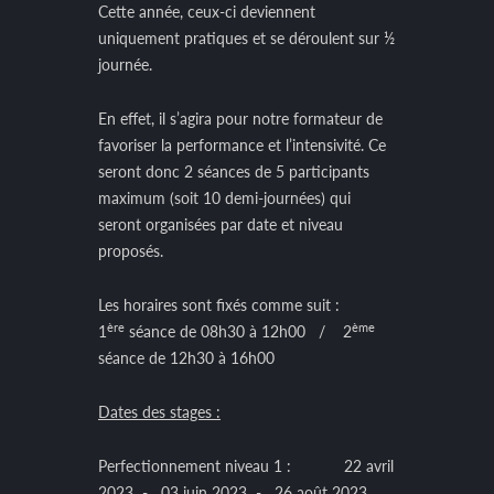
Cette année, ceux-ci deviennent
uniquement pratiques et se déroulent sur ½
journée.
En effet, il s’agira pour notre formateur de
favoriser la performance et l’intensivité. Ce
seront donc 2 séances de 5 participants
maximum (soit 10 demi-journées) qui
seront organisées par date et niveau
proposés.
Les horaires sont fixés comme suit :
ère
ème
1
séance de 08h30 à 12h00 / 2
séance de 12h30 à 16h00
Dates des stages :
Perfectionnement niveau 1 : 22 avril
2023 - 03 juin 2023 - 26 août 2023