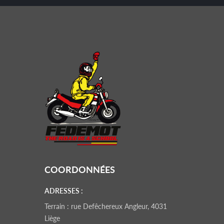
COORDONNÉES
ADRESSES :
Terrain : rue Defêchereux Angleur, 4031
Liège