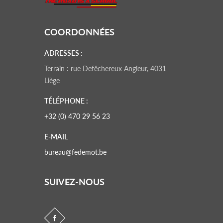
COORDONNÉES
ADRESSES :
Terrain : rue Defêchereux Angleur, 4031
Liège
TÉLÉPHONE :
+32 (0) 470 29 56 23
E-MAIL
bureau@fedemot.be
SUIVEZ-NOUS