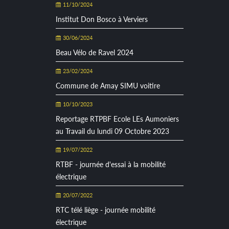
11/10/2024
Institut Don Bosco à Verviers
30/06/2024
Beau Vélo de Ravel 2024
23/02/2024
Commune de Amay SIMU voitire
10/10/2023
Reportage RTPBF Ecole LEs Aumoniers
au Travail du lundi 09 Octobre 2023
19/07/2022
RTBF - journée d'essai à la mobilité
électrique
20/07/2022
RTC télé liège - journée mobilité
électrique