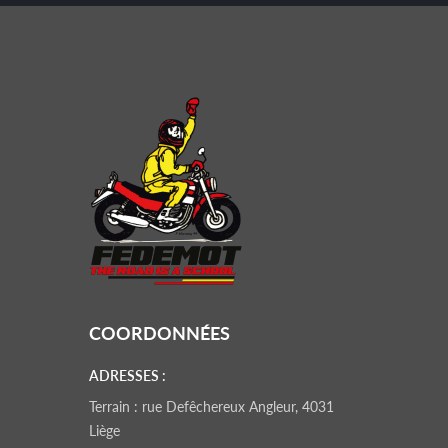
COORDONNÉES
ADRESSES :
Terrain : rue Defêchereux Angleur, 4031
Liège