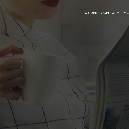
ACCUEIL
AGENDA
ÉC