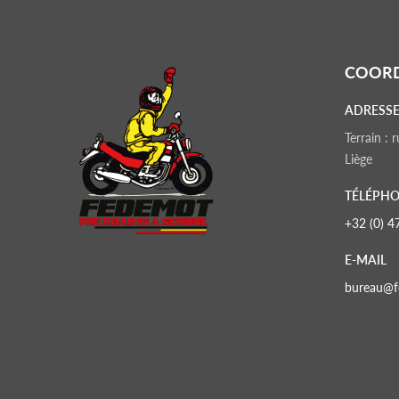
COOR
ADRESSE
Terrain :
Liège
TÉLÉPHO
+32 (0) 4
E-MAIL
bureau@f